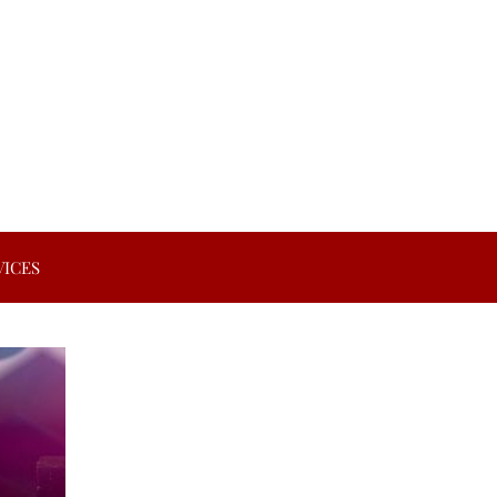
VICES