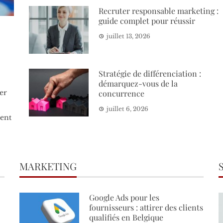
Recruter responsable marketing :
guide complet pour réussir
juillet 13, 2026
Stratégie de différenciation :
démarquez-vous de la
concurrence
rer
juillet 6, 2026
ent
MARKETING
Google Ads pour les
fournisseurs : attirer des clients
qualifiés en Belgique